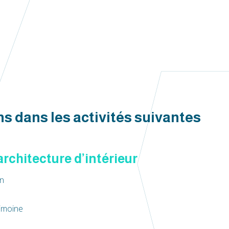
s dans les activités suivantes
architecture d’intérieur
on
imoine