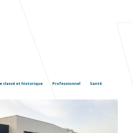
e classé et historique
Professionnel
Santé