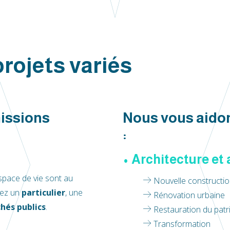
rojets variés
missions
Nous vous aidon
:
• Architecture
et 
space de vie sont au
Nouvelle constructi
yez un
particulier
, une
Rénovation urbaine
hés publics
.
Restauration du patr
Transformation