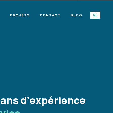
NL
PROJETS
CONTACT
BLOG
NL
PROJETS
CONTACT
BLOG
 ans d’expérience