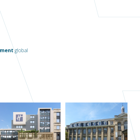
ment
global