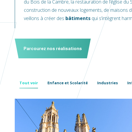
du Bois de la Cambre, la restauration de l’église du 
construction de nouveaux logements, de maisons d
veillons à créer des
bâtiments
qui s’intègrent ha
Parcourez nos réalisations
Tout voir
Enfance et Scolarité
Industries
In