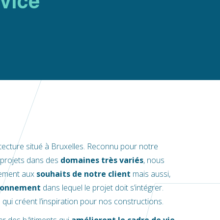
rvice
itecture situé à Bruxelles. Reconnu pour notre
 projets dans des
domaines très variés
, nous
lement aux
souhaits de notre client
mais aussi,
ronnement
dans lequel le projet doit s’intégrer.
te qui créent l’inspiration pour nos constructions.