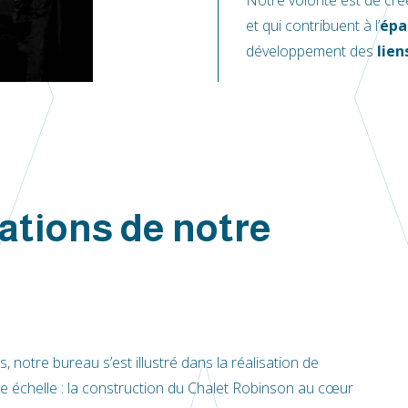
Notre volonté est de cré
et qui contribuent à l’
épa
développement des
lien
ations de notre
 notre bureau s’est illustré dans la réalisation de
e échelle : la construction du Chalet Robinson au cœur