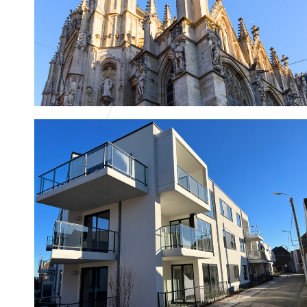
Patrimoine classé et historique
Logement