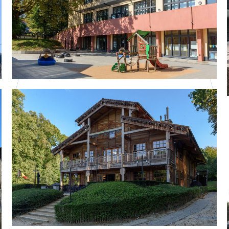
Enfance et Scolarité
Professionnel