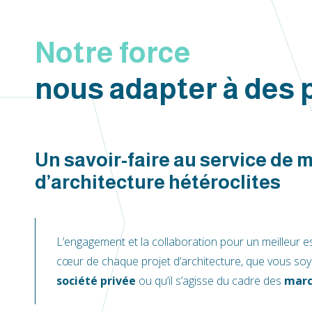
Notre force
nous adapter à des p
Un savoir-faire au service de 
d’architecture hétéroclites
L’engagement et la collaboration pour un meilleur e
cœur de chaque projet d’architecture, que vous so
société privée
ou qu’il s’agisse du cadre des
marc