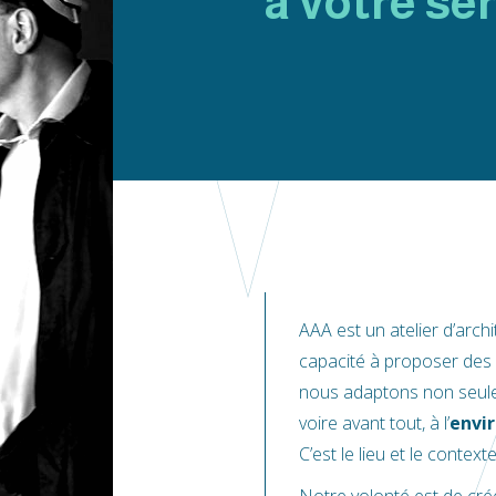
à votre se
AAA est un atelier d’arch
capacité à proposer des
nous adaptons non seu
voire avant tout, à l’
envi
C’est le lieu et le contex