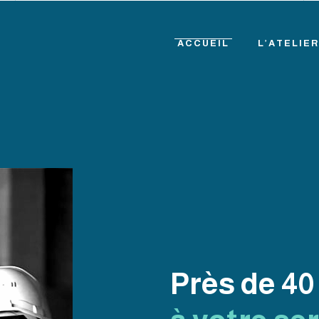
ACCUEIL
L’ATELIER
ACCUEIL
L’ATELIER
Près de 40