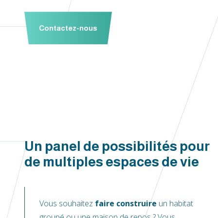
Contactez-nous
Un panel de possibilités pour
de multiples espaces de vie
Vous souhaitez
faire construire
un habitat
groupé ou une maison de repos ? Vous