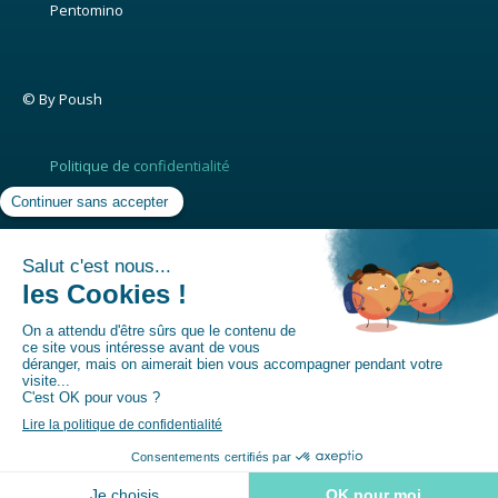
Pentomino
© By Poush
Politique de confidentialité