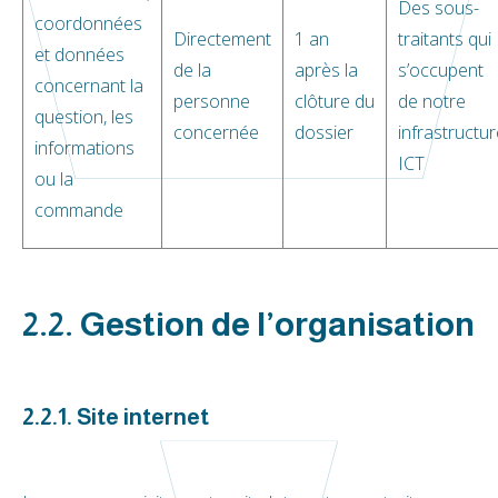
Des sous-
coordonnées
Directement
1 an
traitants qui
et données
de la
après la
s’occupent
concernant la
personne
clôture du
de notre
question, les
concernée
dossier
infrastructu
informations
ICT
ou la
commande
2.2. Gestion de l’organisation
2.2.1. Site internet