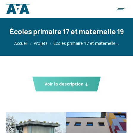
Écoles primaire 17 et maternelle 19
Vous êtes ici :
Accueil
Projets
Écoles primaire 17 et maternelle…
Voir la description