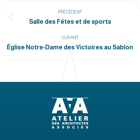
Navigation
PRÉCÉDENT
de
Salle des Fêtes et de sports
Onglet
commentaire
précédent
SUIVANT
Église Notre-Dame des Victoires au Sablon
Projets
similaires