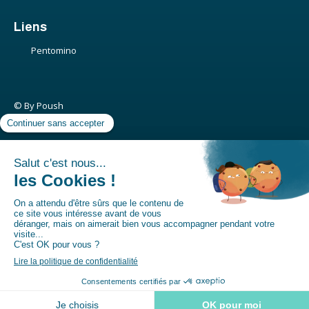
Liens
Pentomino
© By Poush
Politique de confidentialité