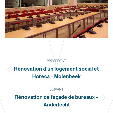
Navigation
PRÉCÉDENT
de
Rénovation d’un logement social et
Onglet
commentaire
Horeca – Molenbeek
précédent
SUIVANT
Rénovation de façade de bureaux –
Projets
Anderlecht
similaires