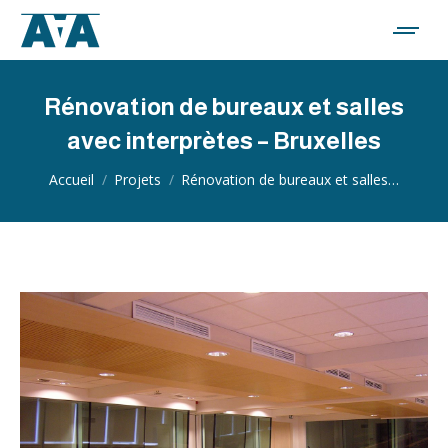
Rénovation de bureaux et salles
avec interprètes – Bruxelles
Vous êtes ici :
Accueil
Projets
Rénovation de bureaux et salles…