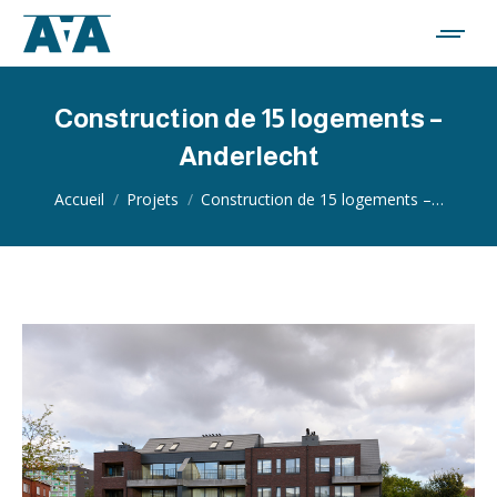
Construction de 15 logements –
Anderlecht
Vous êtes ici :
Accueil
Projets
Construction de 15 logements –…